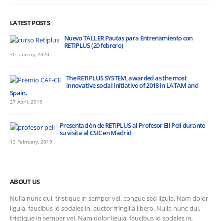
LATEST POSTS
Nuevo TALLER Pautas para Entrenamiento con
RETIPLUS (20 febrero)
30 January, 2020
The RETIPLUS SYSTEM, awarded as the most
innovative social initiative of 2018 in LATAM and
Spain.
27 April, 2019
Presentación de RETIPLUS al Profesor Eli Peli durante
su visita al CSIC en Madrid
13 February, 2019
ABOUT US
Nulla nunc dui, tristique in semper vel, congue sed ligula. Nam dolor
ligula, faucibus id sodales in, auctor fringilla libero. Nulla nunc dui,
tristique in semper vel. Nam dolor ligula, faucibus id sodales in,