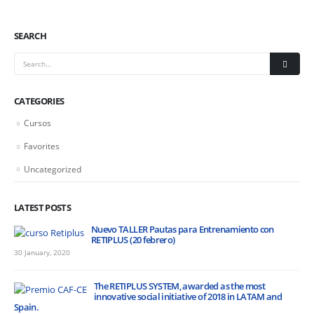
SEARCH
CATEGORIES
Cursos
Favorites
Uncategorized
LATEST POSTS
Nuevo TALLER Pautas para Entrenamiento con
RETIPLUS (20 febrero)
30 January, 2020
The RETIPLUS SYSTEM, awarded as the most
innovative social initiative of 2018 in LATAM and
Spain.