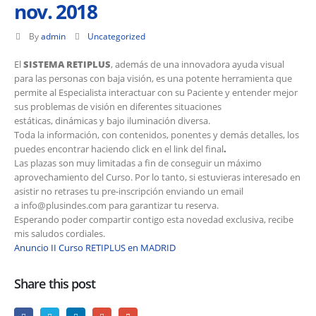
nov. 2018
By
admin
Uncategorized
El
SISTEMA RETIPLUS
, además de una innovadora ayuda visual
para las personas con baja visión, es una potente herramienta que
permite al Especialista interactuar con su Paciente y entender mejor
sus problemas de visión en diferentes situaciones
estáticas, dinámicas y bajo iluminación diversa.
Toda la información, con contenidos, ponentes y demás detalles, los
puedes encontrar haciendo click en el link del final
.
Las plazas son muy limitadas a fin de conseguir un máximo
aprovechamiento del Curso. Por lo tanto, si estuvieras interesado en
asistir no retrases tu pre-inscripción enviando un email
a info@plusindes.com para garantizar tu reserva.
Esperando poder compartir contigo esta novedad exclusiva, recibe
mis saludos cordiales.
Anuncio II Curso RETIPLUS en MADRID
Share this post