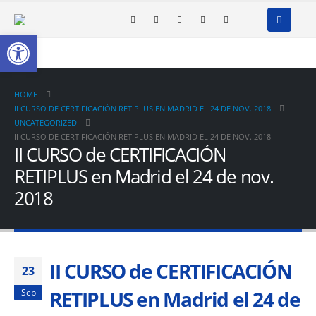
Open toolbar
HOME
II CURSO DE CERTIFICACIÓN RETIPLUS EN MADRID EL 24 DE NOV. 2018
UNCATEGORIZED
II CURSO DE CERTIFICACIÓN RETIPLUS EN MADRID EL 24 DE NOV. 2018
II CURSO de CERTIFICACIÓN
RETIPLUS en Madrid el 24 de nov.
2018
II CURSO de CERTIFICACIÓN
23
RETIPLUS en Madrid el 24 de
Sep