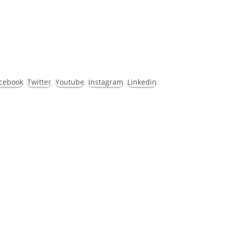
íguenos
cebook
Twitter
Youtube
Instagram
Linkedin