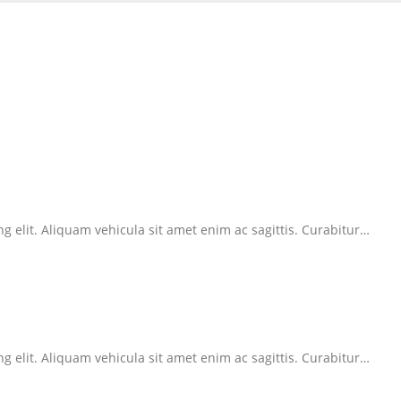
g elit. Aliquam vehicula sit amet enim ac sagittis. Curabitur…
g elit. Aliquam vehicula sit amet enim ac sagittis. Curabitur…